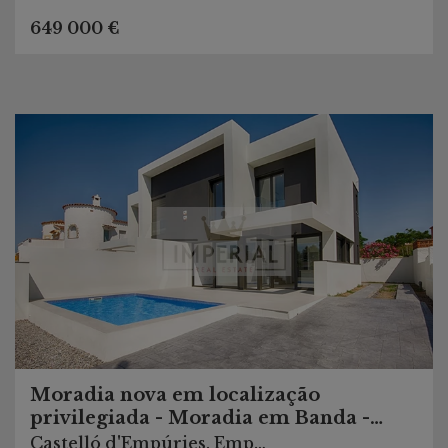
649 000 €
Moradia nova em localização
privilegiada - Moradia em Banda -
Empuriabrava
Castelló d'Empúries, Empuriabrava