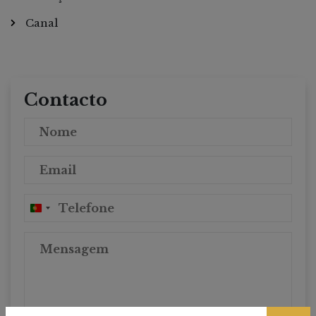
Canal
Contacto
Portugal
+351